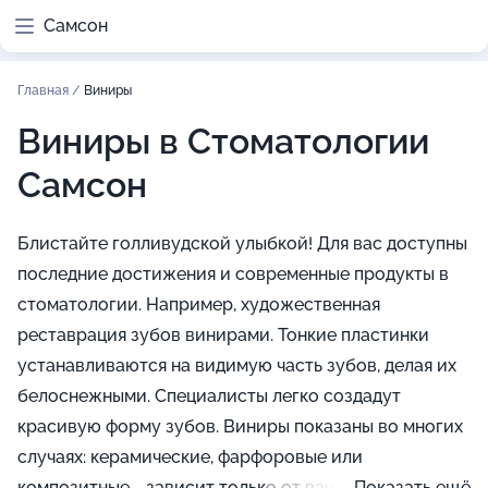
Самсон
Главная
/
Виниры
Виниры в Стоматологии
Самсон
Блистайте голливудской улыбкой! Для вас доступны
последние достижения и современные продукты в
стоматологии. Например, художественная
реставрация зубов винирами. Тонкие пластинки
устанавливаются на видимую часть зубов, делая их
белоснежными. Специалисты легко создадут
красивую форму зубов. Виниры показаны во многих
случаях: керамические, фарфоровые или
композитные - зависит только от ваших финансовых
Показать ещё